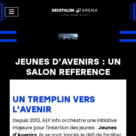
JEUNES D'AVENIRS : UN
SALON REFERENCE
UN TREMPLIN VERS
L'AVENIR
Depuis 2013, AEF info orchestre une initiative
majeure pour l'insertion des jeunes :
Jeunes
d'Avenirs
. Ils se sont lancés le défi de faciliter