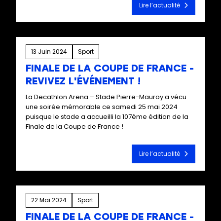
Lire l’actualité
13 Juin 2024
Sport
FINALE DE LA COUPE DE FRANCE -
REVIVEZ L'ÉVÉNEMENT !
La Decathlon Arena – Stade Pierre-Mauroy a vécu
une soirée mémorable ce samedi 25 mai 2024
puisque le stade a accueilli la 107ème édition de la
Finale de la Coupe de France !
Lire l’actualité
22 Mai 2024
Sport
FINALE DE LA COUPE DE FRANCE -