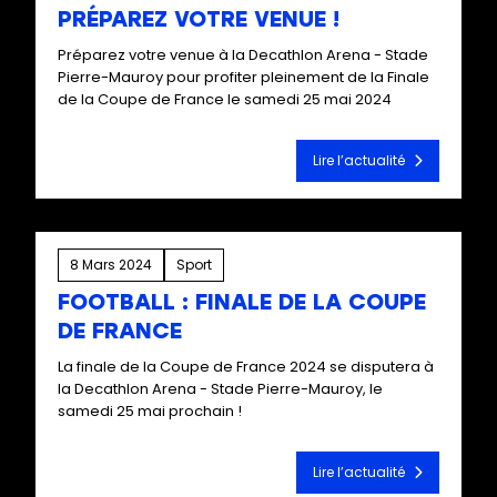
PRÉPAREZ VOTRE VENUE !
Préparez votre venue à la Decathlon Arena - Stade
Pierre-Mauroy pour profiter pleinement de la Finale
de la Coupe de France le samedi 25 mai 2024
Lire l’actualité
8 Mars 2024
Sport
FOOTBALL : FINALE DE LA COUPE
DE FRANCE
La finale de la Coupe de France 2024 se disputera à
la Decathlon Arena - Stade Pierre-Mauroy, le
samedi 25 mai prochain !
Lire l’actualité