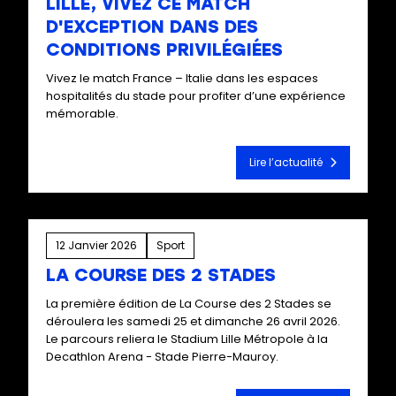
LILLE, VIVEZ CE MATCH
D'EXCEPTION DANS DES
CONDITIONS PRIVILÉGIÉES
Vivez le match France – Italie dans les espaces
hospitalités du stade pour profiter d’une expérience
mémorable.
Lire l’actualité
12 Janvier 2026
Sport
LA COURSE DES 2 STADES
La première édition de La Course des 2 Stades se
déroulera les samedi 25 et dimanche 26 avril 2026.
Le parcours reliera le Stadium Lille Métropole à la
Decathlon Arena - Stade Pierre-Mauroy.