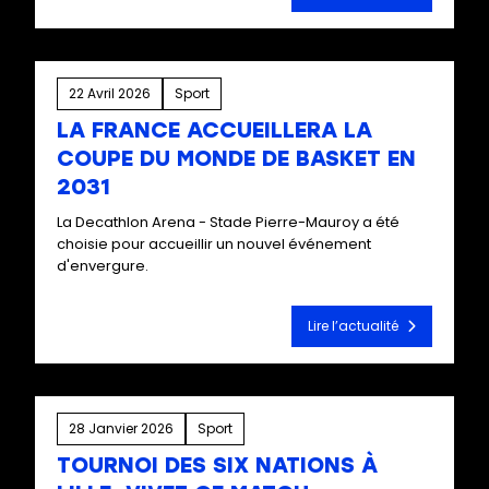
22 Avril 2026
Sport
LA FRANCE ACCUEILLERA LA
COUPE DU MONDE DE BASKET EN
2031
La Decathlon Arena - Stade Pierre-Mauroy a été
choisie pour accueillir un nouvel événement
d'envergure.
Lire l’actualité
28 Janvier 2026
Sport
TOURNOI DES SIX NATIONS À