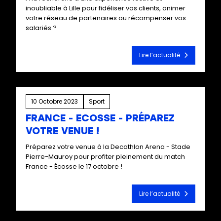
inoubliable à Lille pour fidéliser vos clients, animer
votre réseau de partenaires ou récompenser vos
salariés ?
Lire l’actualité
10 Octobre 2023
Sport
FRANCE - ECOSSE - PRÉPAREZ
VOTRE VENUE !
Préparez votre venue à la Decathlon Arena - Stade
Pierre-Mauroy pour profiter pleinement du match
France - Écosse le 17 octobre !
Lire l’actualité