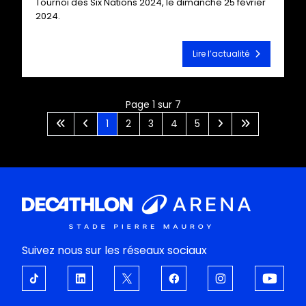
Tournoi des Six Nations 2024, le dimanche 25 février
2024.
Lire l’actualité
Page 1 sur 7
1
2
3
4
5
Suivez nous sur les réseaux sociaux