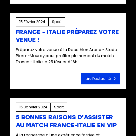
15 Février 2024
Sport
FRANCE - ITALIE PRÉPAREZ VOTRE
VENUE !
Préparez votre venue à la Decathlon Arena - Stade
Pierre-Mauroy pour profiter pleinement du match
France - Italie le 25 février à 16h !
Lire l’actualité
15 Janvier 2024
Sport
5 BONNES RAISONS D'ASSISTER
AU MATCH FRANCE-ITALIE EN VIP
À la recherche d’une expérience festive et