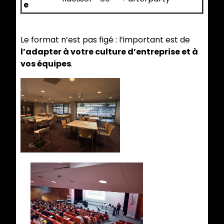
e
Le format n’est pas figé : l’important est de
l’adapter à votre culture d’entreprise et à
vos équipes
.