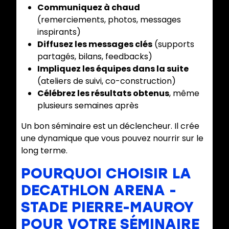
Communiquez à chaud
(remerciements, photos, messages
inspirants)
Diffusez les messages clés
(supports
partagés, bilans, feedbacks)
Impliquez les équipes dans la suite
(ateliers de suivi, co-construction)
Célébrez les résultats obtenus
, même
plusieurs semaines après
Un bon séminaire est un déclencheur. Il crée
une dynamique que vous pouvez nourrir sur le
long terme.
POURQUOI CHOISIR LA
DECATHLON ARENA -
STADE PIERRE-MAUROY
POUR VOTRE SÉMINAIRE