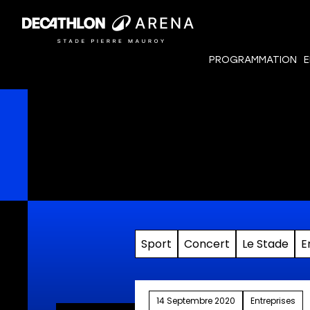
PROGRAMMATION
E
Sport
Concert
Le Stade
E
14 Septembre 2020
Entreprises