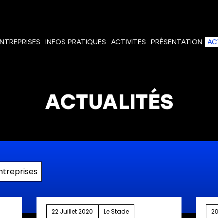
NTREPRISES
INFOS PRATIQUES
ACTIVITES
PRÉSENTATION
AC
ACTUALITÉS
ntreprises
22 Juillet 2020
Le Stade
20