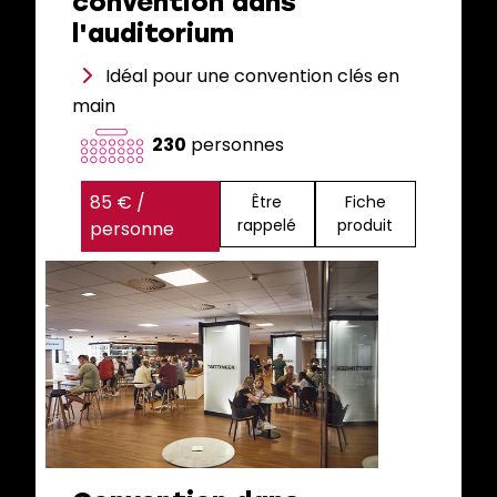
convention dans
l'auditorium
Idéal pour une convention clés en
main
230
personnes
85 € /
Être
Fiche
rappelé
produit
personne