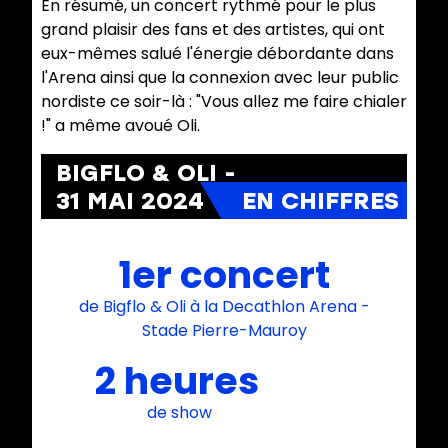
En résumé, un concert rythmé pour le plus
grand plaisir des fans et des artistes, qui ont
eux-mêmes salué l'énergie débordante dans
l'Arena ainsi que la connexion avec leur public
nordiste ce soir-là : "Vous allez me faire chialer
!" a même avoué Oli.
BIGFLO & OLI -
31 MAI 2024
1er concert
de Bigflo & Oli à la Decathlon Arena -
Stade Pierre-Mauroy
2 heures
de show