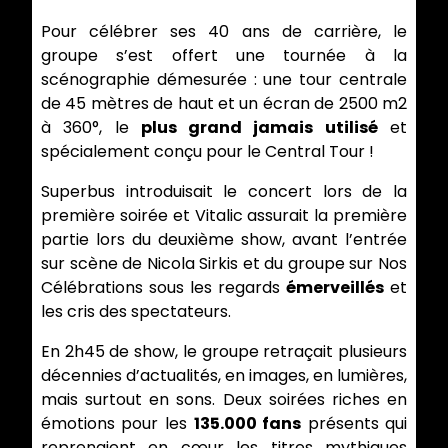
Pour célébrer ses 40 ans de carrière, le
groupe s’est offert une tournée à la
scénographie démesurée : une tour centrale
de 45 mètres de haut et un écran de 2500 m2
à 360°, le
plus grand jamais utilisé
et
spécialement conçu pour le Central Tour !
Superbus introduisait le concert lors de la
première soirée et Vitalic assurait la première
partie lors du deuxième show, avant l’entrée
sur scène de Nicola Sirkis et du groupe sur Nos
Célébrations sous les regards
émerveillés
et
les cris des spectateurs.
En 2h45 de show, le groupe retraçait plusieurs
décennies d’actualités, en images, en lumières,
mais surtout en sons. Deux soirées riches en
émotions pour les
135.000 fans
présents qui
reprenaient en cœur les titres mythiques