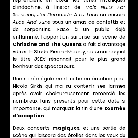
d’Indochine, à l’instar de
Trois Nuits Par
Semaine
,
J’ai Demandé A La Lune
ou encore
Alice And June
sous un amas de confettis et
de serpentins. Face à un public déjà
enflammé, l’apparition surprise sur scène de
Christine and The Queens
a fait d’avantage
vibrer le Stade Pierre-Mauroy, au cœur duquel
le titre
3SEX
résonnait pour le plus grand
bonheur des spectateurs.
Une soirée également riche en émotion pour
Nicola Sirkis qui n’a su contenir ses larmes
après avoir chaleureusement remercié les
nombreux fans présents pour cette date si
importante, qui marquait la fin d’une
tournée
d’exception
.
Deux concerts
magiques
, et une sortie de
scène qui laissera des étoiles dans les yeux du