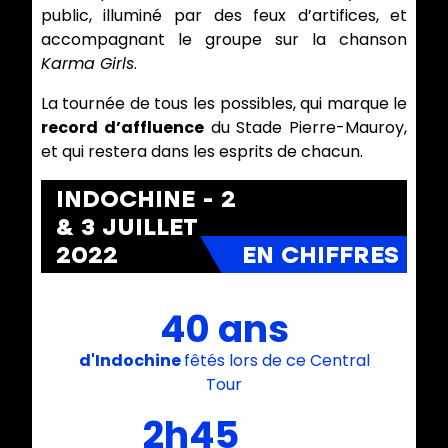
public, illuminé par des feux d’artifices, et
accompagnant le groupe sur la chanson
Karma Girls
.
La tournée de tous les possibles, qui marque le
record d’affluence
du Stade Pierre-Mauroy,
et qui restera dans les esprits de chacun.
INDOCHINE
- 2
& 3 JUILLET
2022
40 ans
d'Indochine
fêtés lors de ce Central
Tour
2h45