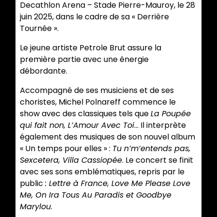
Decathlon Arena – Stade Pierre-Mauroy, le 28
juin 2025, dans le cadre de sa « Derrière
Tournée ».
Le jeune artiste Petrole Brut assure la
première partie avec une énergie
débordante.
Accompagné de ses musiciens et de ses
choristes, Michel Polnareff commence le
show avec des classiques tels que
La Poupée
qui fait non, L’Amour Avec Toi
… Il interprète
également des musiques de son nouvel album
« Un temps pour elles » :
Tu n’m’entends pas,
Sexcetera, Villa Cassiopée
. Le concert se finit
avec ses sons emblématiques, repris par le
public
: Lettre à France, Love Me Please Love
Me, On Ira Tous Au Paradis et Goodbye
Marylou
.