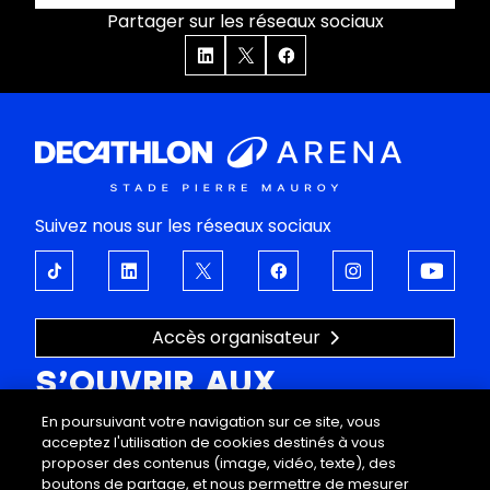
Partager sur les réseaux sociaux
Suivez nous sur les réseaux sociaux
Accès organisateur
S’OUVRIR AUX
En poursuivant votre navigation sur ce site, vous
ÉMOTIONS
acceptez l'utilisation de cookies destinés à vous
proposer des contenus (image, vidéo, texte), des
À propos
Support
boutons de partage, et nous permettre de mesurer