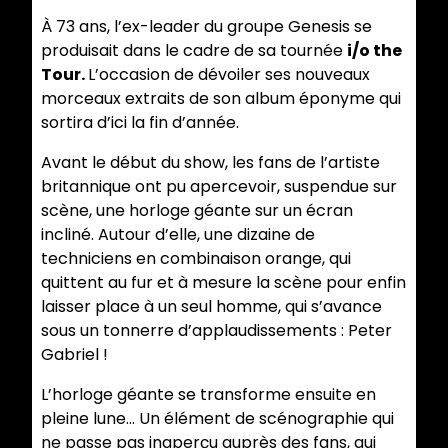
À 73 ans, l’ex-leader du groupe Genesis se
produisait dans le cadre de sa tournée
i/o the
Tour.
L’occasion de dévoiler ses nouveaux
morceaux extraits de son album éponyme qui
sortira d’ici la fin d’année.
Avant le début du show, les fans de l’artiste
britannique ont pu apercevoir, suspendue sur
scène, une horloge géante sur un écran
incliné. Autour d’elle, une dizaine de
techniciens en combinaison orange, qui
quittent au fur et à mesure la scène pour enfin
laisser place à un seul homme, qui s’avance
sous un tonnerre d’applaudissements : Peter
Gabriel !
L’horloge géante se transforme ensuite en
pleine lune... Un élément de scénographie qui
ne passe pas inaperçu auprès des fans, qui