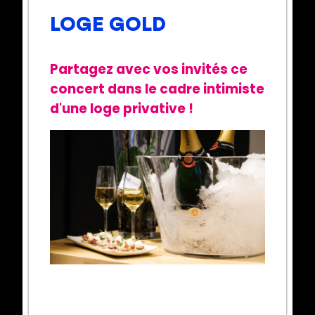
LOGE GOLD
Partagez avec vos invités ce
concert dans le cadre intimiste
d'une loge privative !