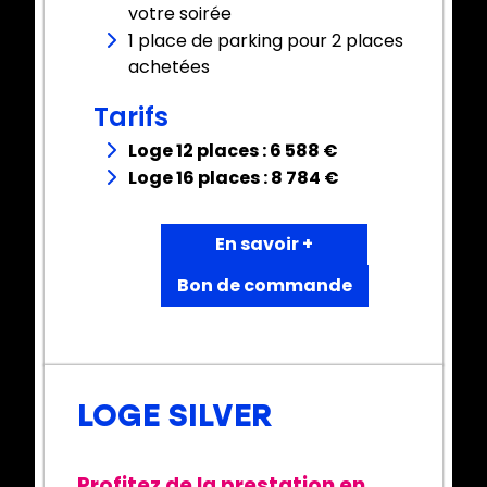
votre soirée
1 place de parking pour 2 places
achetées
Tarifs
Loge 12 places : 6 588 €
Loge 16 places : 8 784 €
En savoir +
Bon de commande
LOGE SILVER
Profitez de la prestation en