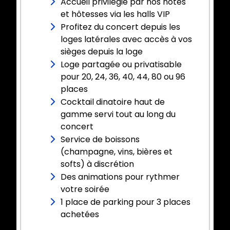
Accueil privilégié par nos hôtes
et hôtesses via les halls VIP
Profitez du concert depuis les
loges latérales avec accès à vos
sièges depuis la loge
Loge partagée ou privatisable
pour 20, 24, 36, 40, 44, 80 ou 96
places
Cocktail dinatoire haut de
gamme servi tout au long du
concert
Service de boissons
(champagne, vins, bières et
softs) à discrétion
Des animations pour rythmer
votre soirée
1 place de parking pour 3 places
achetées