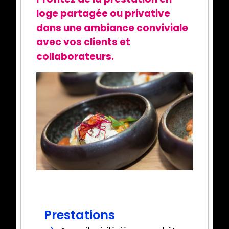
loge partagée ou privative
dans une ambiance conviviale
avec vos clients et
collaborateurs.
Prestations