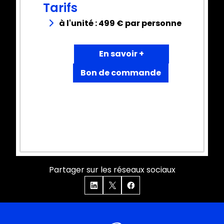
Tarifs
à l'unité : 499 € par personne
En savoir +
Bon de commande
Partager sur les réseaux sociaux