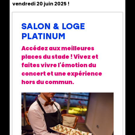
vendredi 20 juin 2025 !
SALON & LOGE
PLATINUM
Accédez aux meilleures
places du stade ! Vivez et
faites vivre l'émotion du
concert et une expérience
hors du commun.