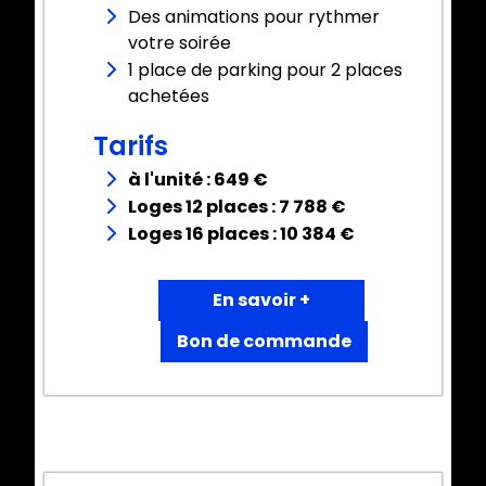
Des animations pour rythmer
votre soirée
1 place de parking pour 2 places
achetées
Tarifs
à l'unité : 649 €
Loges 12 places : 7 788 €
Loges 16 places : 10 384 €
En savoir +
Bon de commande