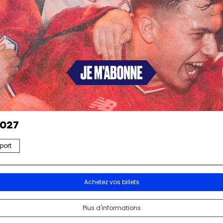
2027
port
Achetez vos billets
Plus d'informations