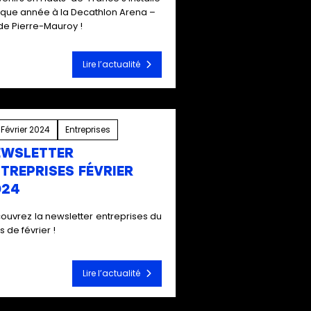
que année à la Decathlon Arena –
de Pierre-Mauroy !
Lire l’actualité
 Février 2024
Entreprises
EWSLETTER
TREPRISES FÉVRIER
024
ouvrez la newsletter entreprises du
s de février !
Lire l’actualité