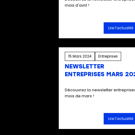
mois d'avril !
Lire l’actualité
15 Mars 2024
Entreprises
NEWSLETTER
ENTREPRISES MARS 20
Découvrez la newsletter entreprise
mois de mars !
Lire l’actualité