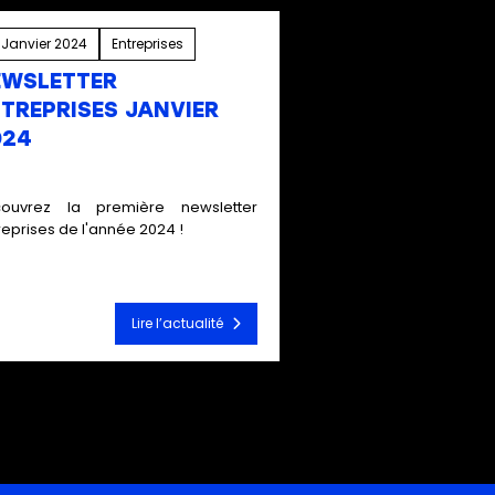
 Janvier 2024
Entreprises
EWSLETTER
TREPRISES JANVIER
024
ouvrez la première newsletter
reprises de l'année 2024 !
Lire l’actualité