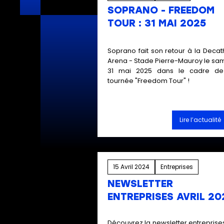
SOPRANO - FREEDOM
TOUR : 31 MAI 2025
Soprano
fait son retour à la Decat
Arena - Stade Pierre-Mauroy le sa
31 mai 2025 dans le cadre de
tournée "Freedom Tour" !
Lire l’actualité
15 Avril 2024
Entreprises
NEWSLETTER
ENTREPRISES AVRIL 20
Découvrez la newsletter entreprise