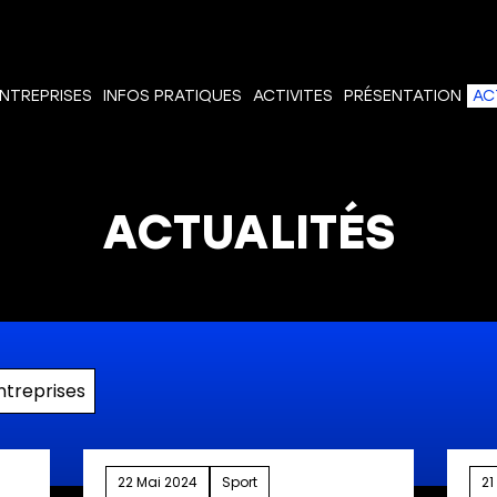
NTREPRISES
INFOS PRATIQUES
ACTIVITES
PRÉSENTATION
AC
ACTUALITÉS
ntreprises
22 Mai 2024
Sport
21