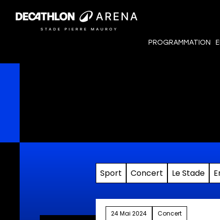
PROGRAMMATION
E
Sport
Concert
Le Stade
E
24 Mai 2024
Concert