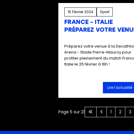
15 Février 2024
Sport
FRANCE - ITALIE
PRÉPAREZ VOTRE VENUE
Préparez votre venue à la Decathlo
Arena - Stade Pierre-Mauroy pour
profiter pleinement du match Franc
Italie le 25 février à 16h !
Lire l’actualité
Page 5 sur 21
1
2
3