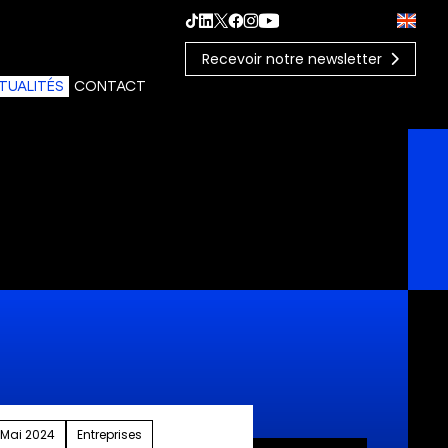
Recevoir notre newsletter
TUALITÉS
CONTACT
 Mai 2024
Entreprises